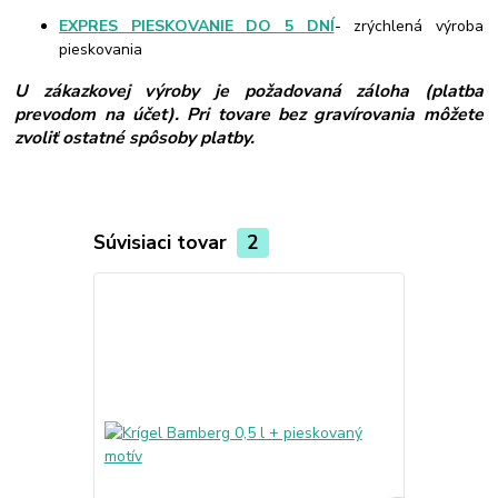
EXPRES PIESKOVANIE DO 5 DNÍ
- zrýchlená výroba
pieskovania
U zákazkovej výroby je požadovaná záloha (platba
prevodom na účet). Pri tovare bez gravírovania môžete
zvoliť ostatné spôsoby platby.
Súvisiaci tovar
2