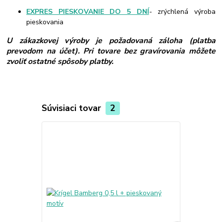
EXPRES PIESKOVANIE DO 5 DNÍ
- zrýchlená výroba
pieskovania
U zákazkovej výroby je požadovaná záloha (platba
prevodom na účet). Pri tovare bez gravírovania môžete
zvoliť ostatné spôsoby platby.
Súvisiaci tovar
2