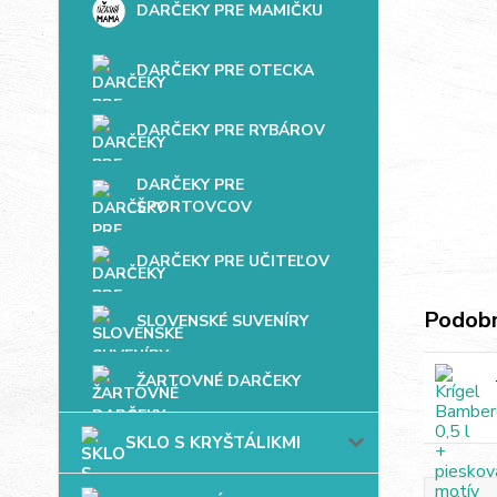
DARČEKY PRE MAMIČKU
DARČEKY PRE OTECKA
DARČEKY PRE RYBÁROV
DARČEKY PRE
ŠPORTOVCOV
DARČEKY PRE UČITEĽOV
Podobn
SLOVENSKÉ SUVENÍRY
ŽARTOVNÉ DARČEKY
SKLO S KRYŠTÁLIKMI