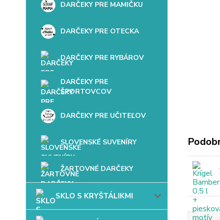
DARČEKY PRE MAMIČKU
DARČEKY PRE OTECKA
DARČEKY PRE RYBÁROV
DARČEKY PRE
ŠPORTOVCOV
DARČEKY PRE UČITEĽOV
Podobn
SLOVENSKÉ SUVENÍRY
ŽARTOVNÉ DARČEKY
SKLO S KRYŠTÁLIKMI