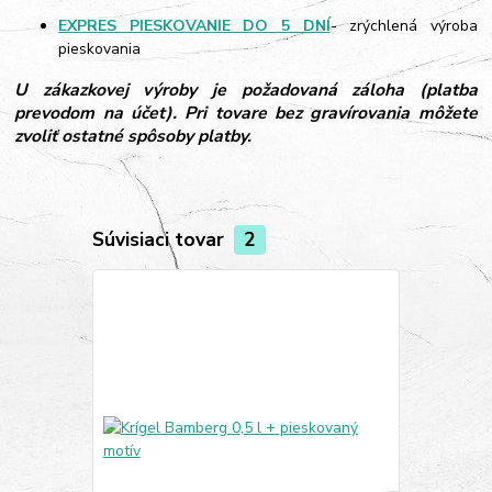
EXPRES PIESKOVANIE DO 5 DNÍ
- zrýchlená výroba
pieskovania
U zákazkovej výroby je požadovaná záloha (platba
prevodom na účet). Pri tovare bez gravírovania môžete
zvoliť ostatné spôsoby platby.
Súvisiaci tovar
2