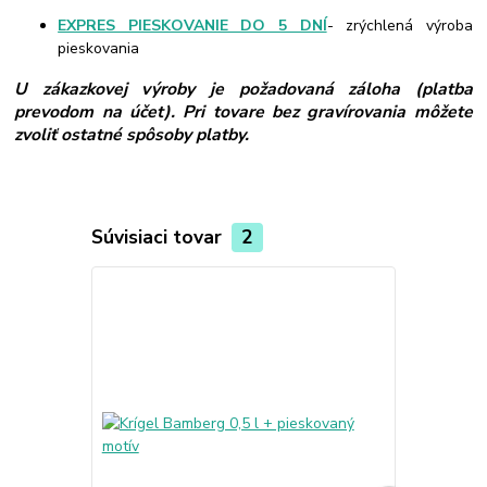
EXPRES PIESKOVANIE DO 5 DNÍ
- zrýchlená výroba
pieskovania
U zákazkovej výroby je požadovaná záloha (platba
prevodom na účet). Pri tovare bez gravírovania môžete
zvoliť ostatné spôsoby platby.
Súvisiaci tovar
2