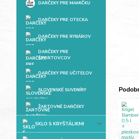
DARČEKY PRE MAMIČKU
DARČEKY PRE OTECKA
DARČEKY PRE RYBÁROV
DARČEKY PRE
ŠPORTOVCOV
DARČEKY PRE UČITEĽOV
Podobn
SLOVENSKÉ SUVENÍRY
ŽARTOVNÉ DARČEKY
SKLO S KRYŠTÁLIKMI