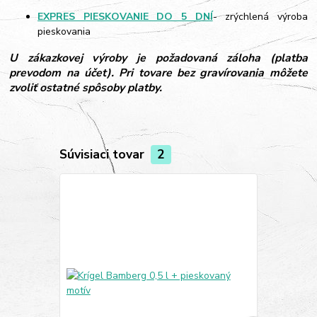
EXPRES PIESKOVANIE DO 5 DNÍ
- zrýchlená výroba
pieskovania
U zákazkovej výroby je požadovaná záloha (platba
prevodom na účet). Pri tovare bez gravírovania môžete
zvoliť ostatné spôsoby platby.
Súvisiaci tovar
2