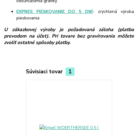
odsúhlasenia grafiky.
EXPRES PIESKOVANIE DO 5 DNÍ
- zrýchlená výroba
pieskovania
U zákazkovej výroby je požadovaná záloha (platba
prevodom na účet). Pri tovare bez gravírovania môžete
zvoliť ostatné spôsoby platby.
Súvisiaci tovar
1