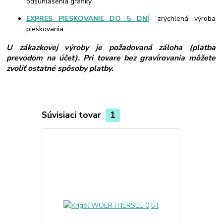
odsúhlasenia grafiky.
EXPRES PIESKOVANIE DO 5 DNÍ
- zrýchlená výroba
pieskovania
U zákazkovej výroby je požadovaná záloha (platba
prevodom na účet). Pri tovare bez gravírovania môžete
zvoliť ostatné spôsoby platby.
Súvisiaci tovar
1