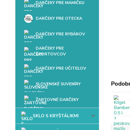
DARČEKY PRE MAMIČKU
DARČEKY PRE OTECKA
DARČEKY PRE RYBÁROV
DARČEKY PRE
ŠPORTOVCOV
DARČEKY PRE UČITEĽOV
Podobn
SLOVENSKÉ SUVENÍRY
ŽARTOVNÉ DARČEKY
SKLO S KRYŠTÁLIKMI