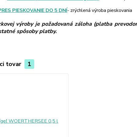
PRES PIESKOVANIE DO 5 DNÍ
- zrýchlená výroba pieskovania
kovej výroby je požadovaná záloha (platba prevodom
ostatné spôsoby platby.
ci tovar
1