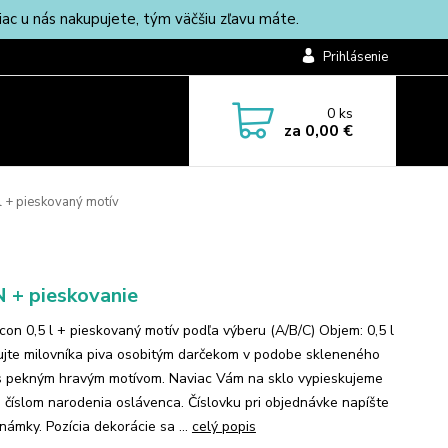
c u nás nakupujete, tým väčšiu zľavu máte.
Prihlásenie
0
ks
za
0,00 €
 l + pieskovaný motív
 + pieskovanie
Icon 0,5 l + pieskovaný motív podľa výberu (A/B/C) Objem: 0,5 l
jte milovníka piva osobitým darčekom v podobe skleneného
 s pekným hravým motívom. Naviac Vám na sklo vypieskujeme
s číslom narodenia oslávenca. Číslovku pri objednávke napíšte
námky. Pozícia dekorácie sa ...
celý popis