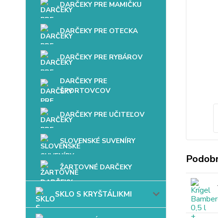
DARČEKY PRE MAMIČKU
DARČEKY PRE OTECKA
DARČEKY PRE RYBÁROV
DARČEKY PRE
ŠPORTOVCOV
DARČEKY PRE UČITEĽOV
SLOVENSKÉ SUVENÍRY
Podobn
ŽARTOVNÉ DARČEKY
SKLO S KRYŠTÁLIKMI