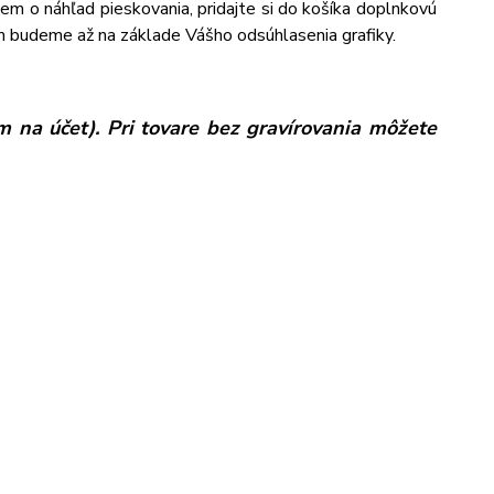
jem o náhľad pieskovania, pridajte si do košíka doplnkovú
m budeme až na základe Vášho odsúhlasenia grafiky.
 na účet). Pri tovare bez gravírovania môžete