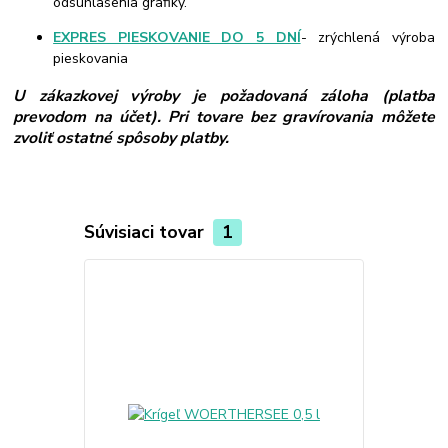
odsúhlasenia grafiky.
EXPRES PIESKOVANIE DO 5 DNÍ
- zrýchlená výroba
pieskovania
U zákazkovej výroby je požadovaná záloha (platba
prevodom na účet). Pri tovare bez gravírovania môžete
zvoliť ostatné spôsoby platby.
Súvisiaci tovar
1