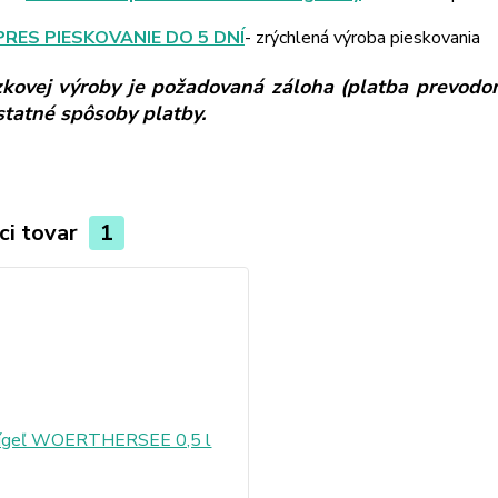
PRES PIESKOVANIE DO 5 DNÍ
- zrýchlená výroba pieskovania
kovej výroby je požadovaná záloha (platba prevodom
ostatné spôsoby platby.
ci tovar
1