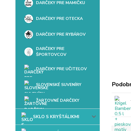
DARČEKY PRE MAMIČKU
DARČEKY PRE OTECKA
DARČEKY PRE RYBÁROV
DARČEKY PRE
ŠPORTOVCOV
DARČEKY PRE UČITEĽOV
Podobn
SLOVENSKÉ SUVENÍRY
ŽARTOVNÉ DARČEKY
SKLO S KRYŠTÁLIKMI