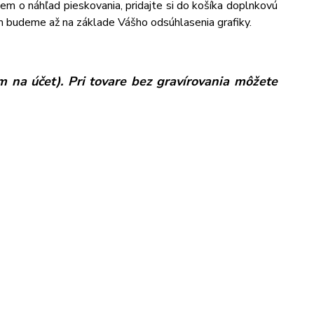
jem o náhľad pieskovania, pridajte si do košíka doplnkovú
m budeme až na základe Vášho odsúhlasenia grafiky.
 na účet). Pri tovare bez gravírovania môžete