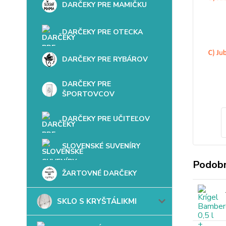
DARČEKY PRE MAMIČKU
DARČEKY PRE OTECKA
DARČEKY PRE RYBÁROV
DARČEKY PRE
ŠPORTOVCOV
DARČEKY PRE UČITEĽOV
SLOVENSKÉ SUVENÍRY
Podobn
ŽARTOVNÉ DARČEKY
SKLO S KRYŠTÁLIKMI