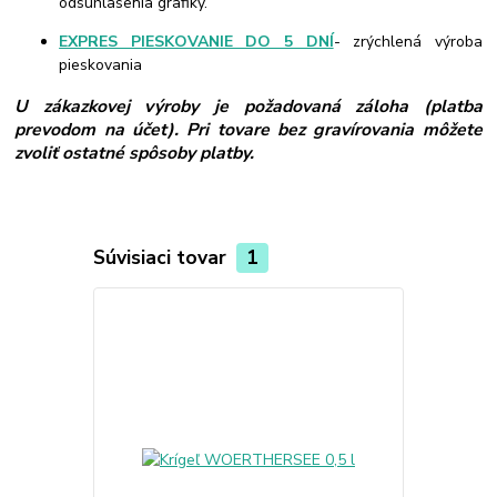
odsúhlasenia grafiky.
EXPRES PIESKOVANIE DO 5 DNÍ
- zrýchlená výroba
pieskovania
U zákazkovej výroby je požadovaná záloha (platba
prevodom na účet). Pri tovare bez gravírovania môžete
zvoliť ostatné spôsoby platby.
Súvisiaci tovar
1