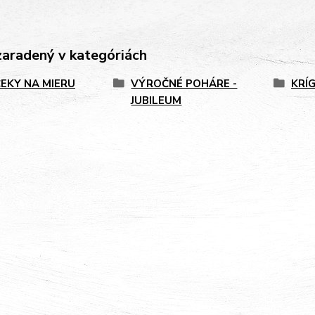
zaradený v kategóriách
EKY NA MIERU
VÝROČNÉ POHÁRE -
KRÍ
JUBILEUM