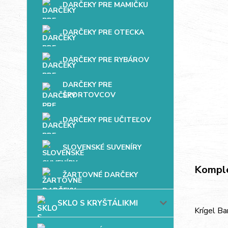
DARČEKY PRE MAMIČKU
DARČEKY PRE OTECKA
DARČEKY PRE RYBÁROV
DARČEKY PRE
ŠPORTOVCOV
DARČEKY PRE UČITEĽOV
SLOVENSKÉ SUVENÍRY
Komple
ŽARTOVNÉ DARČEKY
SKLO S KRYŠTÁLIKMI
Krígel Ba