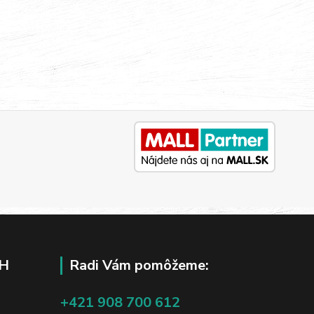
H
Radi Vám pomôžeme:
+421 908 700 612