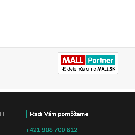
H
Radi Vám pomôžeme:
+421 908 700 612