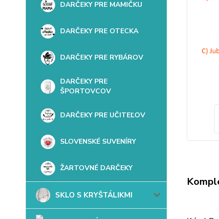
DARČEKY PRE MAMIČKU
DARČEKY PRE OTECKA
DARČEKY PRE RYBÁROV
DARČEKY PRE
ŠPORTOVCOV
DARČEKY PRE UČITEĽOV
SLOVENSKÉ SUVENÍRY
ŽARTOVNÉ DARČEKY
Komple
SKLO S KRYŠTÁLIKMI