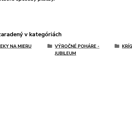
zaradený v kategóriách
EKY NA MIERU
VÝROČNÉ POHÁRE -
KRÍ
JUBILEUM