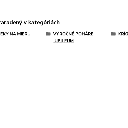
zaradený v kategóriách
EKY NA MIERU
VÝROČNÉ POHÁRE -
KRÍ
JUBILEUM