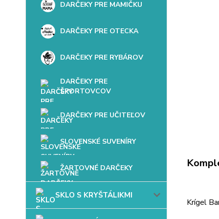
DARČEKY PRE MAMIČKU
DARČEKY PRE OTECKA
DARČEKY PRE RYBÁROV
DARČEKY PRE
ŠPORTOVCOV
DARČEKY PRE UČITEĽOV
SLOVENSKÉ SUVENÍRY
Komple
ŽARTOVNÉ DARČEKY
SKLO S KRYŠTÁLIKMI
Krígel Ba