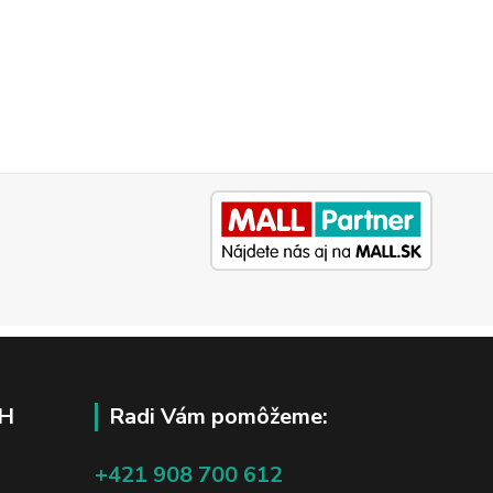
H
Radi Vám pomôžeme:
+421 908 700 612