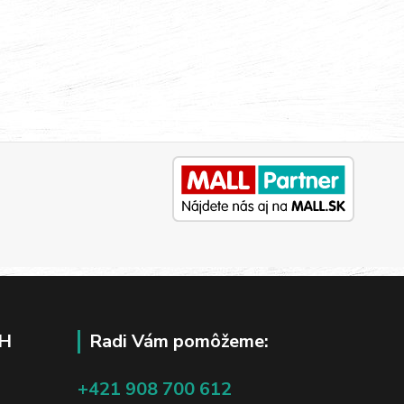
H
Radi Vám pomôžeme:
+421 908 700 612