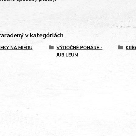
zaradený v kategóriách
EKY NA MIERU
VÝROČNÉ POHÁRE -
KRÍ
JUBILEUM