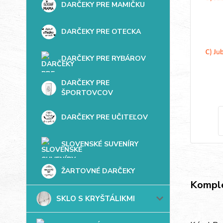
DARČEKY PRE MAMIČKU
DARČEKY PRE OTECKA
DARČEKY PRE RYBÁROV
DARČEKY PRE
ŠPORTOVCOV
DARČEKY PRE UČITEĽOV
SLOVENSKÉ SUVENÍRY
ŽARTOVNÉ DARČEKY
Komple
SKLO S KRYŠTÁLIKMI