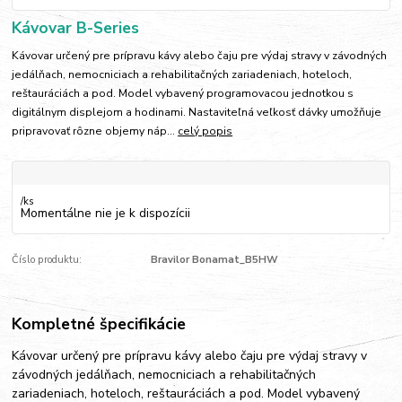
Kávovar B-Series
Kávovar určený pre prípravu kávy alebo čaju pre výdaj stravy v závodných
jedálňach, nemocniciach a rehabilitačných zariadeniach, hoteloch,
reštauráciách a pod. Model vybavený programovacou jednotkou s
digitálnym displejom a hodinami. Nastaviteľná veľkosť dávky umožňuje
pripravovať rôzne objemy náp...
celý popis
/
ks
Momentálne nie je k dispozícii
Číslo produktu:
Bravilor Bonamat_B5HW
Kompletné špecifikácie
Kávovar určený pre prípravu kávy alebo čaju pre výdaj stravy v
závodných jedálňach, nemocniciach a rehabilitačných
zariadeniach, hoteloch, reštauráciách a pod. Model vybavený