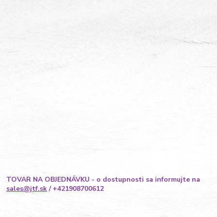
TOVAR NA OBJEDNÁVKU - o dostupnosti sa informujte na
sales@jtf.sk
/ +421908700612