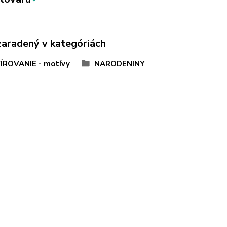
zaradený v kategóriách
ÍROVANIE - motívy
NARODENINY