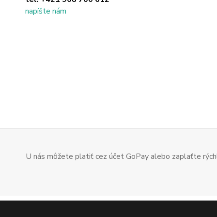
napíšte nám
U nás môžete platiť cez účet GoPay alebo zaplaťte rýchl