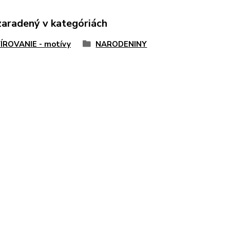
zaradený v kategóriách
ÍROVANIE - motívy
NARODENINY