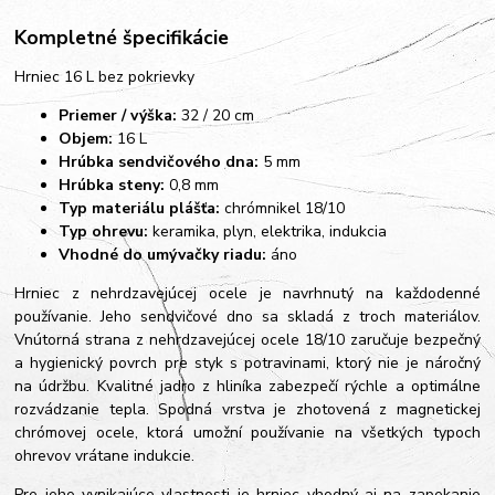
Kompletné špecifikácie
Hrniec 16 L bez pokrievky
Priemer / výška:
32 / 20 cm
Objem:
16 L
Hrúbka sendvičového dna:
5 mm
Hrúbka steny:
0,8 mm
Typ materiálu plášťa:
chrómnikel 18/10
Typ ohrevu:
keramika, plyn, elektrika, indukcia
Vhodné do umývačky riadu:
áno
Hrniec z nehrdzavejúcej ocele je navrhnutý na každodenné
používanie. Jeho sendvičové dno sa skladá z troch materiálov.
Vnútorná strana z nehrdzavejúcej ocele 18/10 zaručuje bezpečný
a hygienický povrch pre styk s potravinami, ktorý nie je náročný
na údržbu. Kvalitné jadro z hliníka zabezpečí rýchle a optimálne
rozvádzanie tepla. Spodná vrstva je zhotovená z magnetickej
chrómovej ocele, ktorá umožní používanie na všetkých typoch
ohrevov vrátane indukcie.
Pre jeho vynikajúce vlastnosti je hrniec vhodný aj na zapekanie