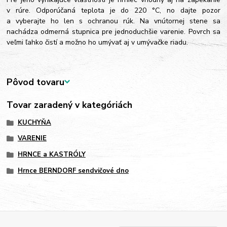
v rúre. Odporúčaná teplota je do 220 °C, no dajte pozor
a vyberajte ho len s ochranou rúk. Na vnútornej stene sa
nachádza odmerná stupnica pre jednoduchšie varenie. Povrch sa
veľmi ľahko čistí a možno ho umývať aj v umývačke riadu.
Pôvod tovaru
Tovar zaradený v kategóriách
KUCHYŇA
VARENIE
HRNCE a KASTRÓLY
Hrnce BERNDORF sendvičové dno