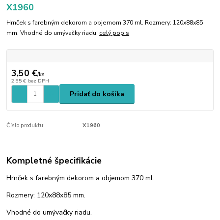
X1960
Hrnček s farebným dekorom a objemom 370 ml. Rozmery: 120x88x85
mm. Vhodné do umývačky riadu.
celý popis
3,50 €
/
ks
2,85 €
bez DPH
Pridať do košíka
Číslo produktu:
X1960
Kompletné špecifikácie
Hrnček s farebným dekorom a objemom 370 ml.
Rozmery: 120x88x85 mm.
Vhodné do umývačky riadu.