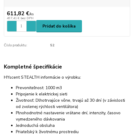
611,82 €
/
ks
497,41 €
bez DPH
Pridať do košíka
Číslo produktu:
52
Kompletné špecifikácie
HYscent STEALTH informácie o výrobku:
Prevoniteľnost: 1000 m3
Pripojenie k elektrickej sieti
Životnosť: Dlhotrvajúce vône, trvajú až 30 dní (v závislosti
od zvolenej rýchlosti ventilátora)
Plnohodnotné nastavenie vrátane dní, intenzity, časovo
vymedzeného dávkovania
Jednoduchá obsluha
Priateľský k životnému prostrediu