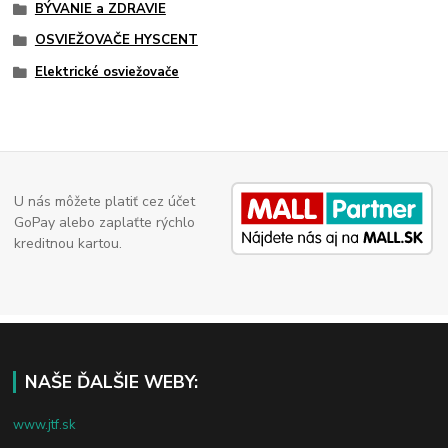
BÝVANIE a ZDRAVIE
OSVIEŽOVAČE HYSCENT
Elektrické osviežovače
U nás môžete platiť cez účet
GoPay alebo zaplaťte rýchlo
kreditnou kartou.
NAŠE ĎALŠIE WEBY:
www.jtf.sk