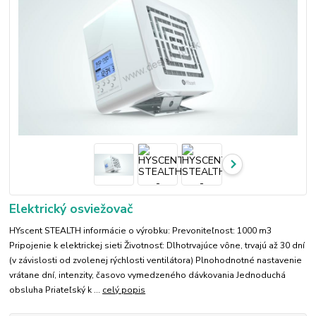
Elektrický osviežovač
HYscent STEALTH informácie o výrobku: Prevoniteľnost: 1000 m3
Pripojenie k elektrickej sieti Životnosť: Dlhotrvajúce vône, trvajú až 30 dní
(v závislosti od zvolenej rýchlosti ventilátora) Plnohodnotné nastavenie
vrátane dní, intenzity, časovo vymedzeného dávkovania Jednoduchá
obsluha Priateľský k ...
celý popis