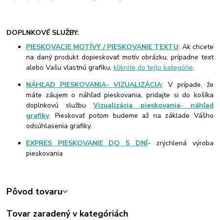
DOPLNKOVÉ SLUŽBY:
PIESKOVACIE MOTÍVY / PIESKOVANIE TEXTU
: Ak chcete
na daný produkt dopieskovať motív obrázku, prípadne text
alebo Vašu vlastnú grafiku,
kliknite do tejto kategórie
.
NÁHĽAD PIESKOVANIA- VIZUALIZÁCIA
: V prípade, že
máte záujem o náhľad pieskovania, pridajte si do košíka
doplnkovú službu
Vizualizácia pieskovania- náhľad
grafiky
. Pieskovať potom budeme až na základe Vášho
odsúhlasenia grafiky.
EXPRES PIESKOVANIE DO 5 DNÍ
- zrýchlená výroba
pieskovania
Pôvod tovaru
Tovar zaradený v kategóriách