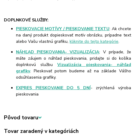
DOPLNKOVÉ SLUŽBY:
PIESKOVACIE MOTÍVY / PIESKOVANIE TEXTU
: Ak chcete
na daný produkt dopieskovať motív obrázku, prípadne text
alebo Vašu vlastnú grafiku,
kliknite do tejto kategórie
.
NÁHĽAD PIESKOVANIA- VIZUALIZÁCIA
: V prípade, že
máte záujem o náhľad pieskovania, pridajte si do košíka
doplnkovú službu
Vizualizácia pieskovania- náhľad
grafiky
. Pieskovať potom budeme až na základe Vášho
odsúhlasenia grafiky.
EXPRES PIESKOVANIE DO 5 DNÍ
- zrýchlená výroba
pieskovania
Pôvod tovaru
Tovar zaradený v kategóriách