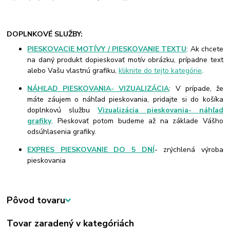
DOPLNKOVÉ SLUŽBY:
PIESKOVACIE MOTÍVY / PIESKOVANIE TEXTU
: Ak chcete
na daný produkt dopieskovať motív obrázku, prípadne text
alebo Vašu vlastnú grafiku,
kliknite do tejto kategórie
.
NÁHĽAD PIESKOVANIA- VIZUALIZÁCIA
: V prípade, že
máte záujem o náhľad pieskovania, pridajte si do košíka
doplnkovú službu
Vizualizácia pieskovania- náhľad
grafiky
. Pieskovať potom budeme až na základe Vášho
odsúhlasenia grafiky.
EXPRES PIESKOVANIE DO 5 DNÍ
- zrýchlená výroba
pieskovania
Pôvod tovaru
Tovar zaradený v kategóriách