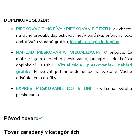
DOPLNKOVÉ SLUŽBY:
PIESKOVACIE MOTÍVY / PIESKOVANIE TEXTU
: Ak chcete
na daný produkt dopieskovať motív obrázku, prípadne text
alebo Vašu vlastnú grafiku,
kliknite do tejto kategórie
.
NÁHĽAD PIESKOVANIA- VIZUALIZÁCIA
: V prípade, že
máte záujem o náhľad pieskovania, pridajte si do košíka
doplnkovú službu
Vizualizácia pieskovania- náhľad
grafiky
. Pieskovať potom budeme až na základe Vášho
odsúhlasenia grafiky.
EXPRES PIESKOVANIE DO 5 DNÍ
- zrýchlená výroba
pieskovania
Pôvod tovaru
Tovar zaradený v kategóriách