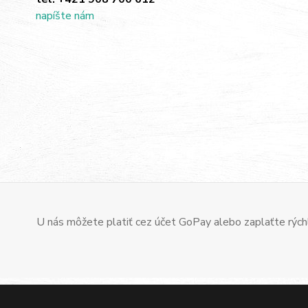
napíšte nám
U nás môžete platiť cez účet GoPay alebo zaplaťte rýchl