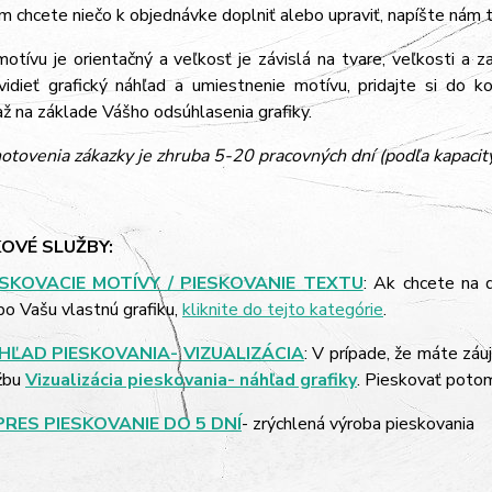
m chcete niečo k objednávke doplniť alebo upraviť, napíšte nám
tívu je orientačný a veľkosť je závislá na tvare, veľkosti a z
vidieť grafický náhľad a umiestnenie motívu, pridajte si do k
 na základe Vášho odsúhlasenia grafiky.
otovenia zákazky je zhruba 5-20 pracovných dní (podľa kapacit
OVÉ SLUŽBY:
ESKOVACIE MOTÍVY / PIESKOVANIE TEXTU
: Ak chcete na 
bo Vašu vlastnú grafiku,
kliknite do tejto kategórie
.
HĽAD PIESKOVANIA- VIZUALIZÁCIA
: V prípade, že máte záu
žbu
Vizualizácia pieskovania- náhľad grafiky
. Pieskovať poto
PRES PIESKOVANIE DO 5 DNÍ
- zrýchlená výroba pieskovania