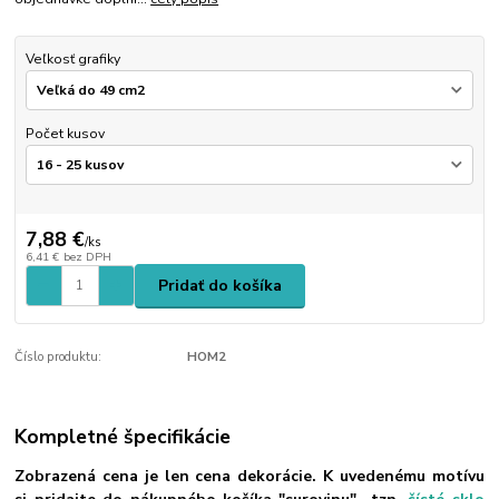
Veľkosť grafiky
Počet kusov
7,88 €
/
ks
6,41 €
bez DPH
Pridať do košíka
Číslo produktu:
HOM2
Kompletné špecifikácie
Zobrazená cena je len cena dekorácie. K uvedenému motívu