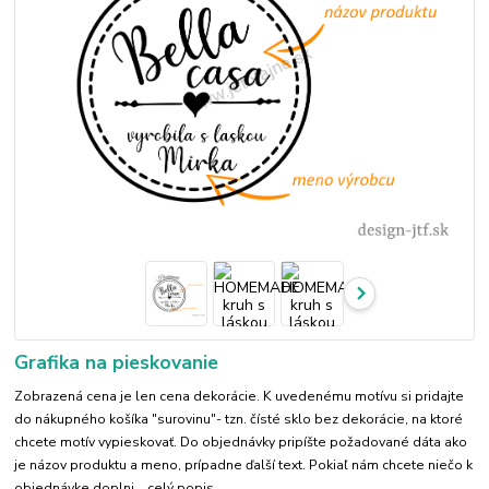
Grafika na pieskovanie
Zobrazená cena je len cena dekorácie. K uvedenému motívu si pridajte
do nákupného košíka "surovinu"- tzn. čísté sklo bez dekorácie, na ktoré
chcete motív vypieskovať. Do objednávky pripíšte požadované dáta ako
je názov produktu a meno, prípadne ďalší text. Pokiaľ nám chcete niečo k
objednávke doplni...
celý popis