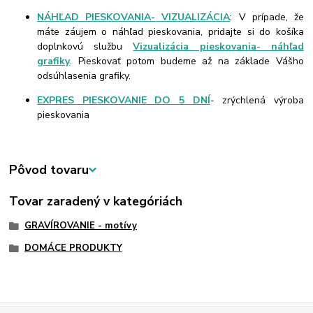
NÁHĽAD PIESKOVANIA- VIZUALIZÁCIA
: V prípade, že
máte záujem o náhľad pieskovania, pridajte si do košíka
doplnkovú službu
Vizualizácia pieskovania- náhľad
grafiky
. Pieskovať potom budeme až na základe Vášho
odsúhlasenia grafiky.
EXPRES PIESKOVANIE DO 5 DNÍ
- zrýchlená výroba
pieskovania
Pôvod tovaru
Tovar zaradený v kategóriách
GRAVÍROVANIE - motívy
DOMÁCE PRODUKTY