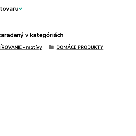
tovaru
zaradený v kategóriách
ÍROVANIE - motívy
DOMÁCE PRODUKTY