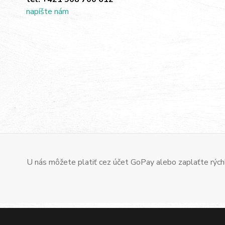
napíšte nám
U nás môžete platiť cez účet GoPay alebo zaplaťte rýchl