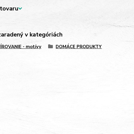
tovaru
zaradený v kategóriách
ÍROVANIE - motívy
DOMÁCE PRODUKTY