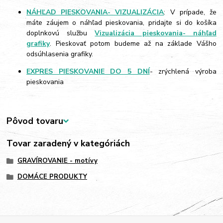
NÁHĽAD PIESKOVANIA- VIZUALIZÁCIA
: V prípade, že
máte záujem o náhľad pieskovania, pridajte si do košíka
doplnkovú službu
Vizualizácia pieskovania- náhľad
grafiky
. Pieskovať potom budeme až na základe Vášho
odsúhlasenia grafiky.
EXPRES PIESKOVANIE DO 5 DNÍ
- zrýchlená výroba
pieskovania
Pôvod tovaru
Tovar zaradený v kategóriách
GRAVÍROVANIE - motívy
DOMÁCE PRODUKTY