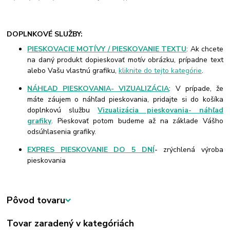
DOPLNKOVÉ SLUŽBY:
PIESKOVACIE MOTÍVY / PIESKOVANIE TEXTU
: Ak chcete
na daný produkt dopieskovať motív obrázku, prípadne text
alebo Vašu vlastnú grafiku,
kliknite do tejto kategórie
.
NÁHĽAD PIESKOVANIA- VIZUALIZÁCIA
: V prípade, že
máte záujem o náhľad pieskovania, pridajte si do košíka
doplnkovú službu
Vizualizácia pieskovania- náhľad
grafiky
. Pieskovať potom budeme až na základe Vášho
odsúhlasenia grafiky.
EXPRES PIESKOVANIE DO 5 DNÍ
- zrýchlená výroba
pieskovania
Pôvod tovaru
Tovar zaradený v kategóriách