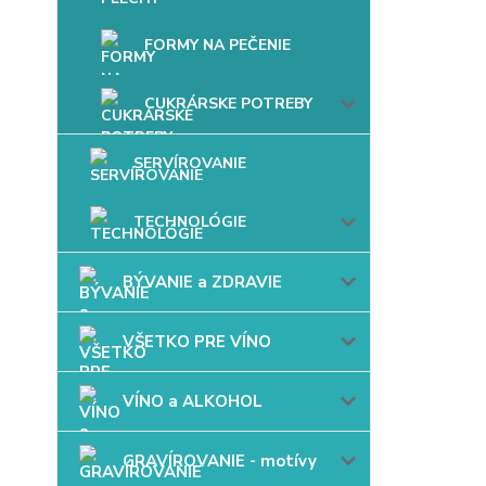
FORMY NA PEČENIE
CUKRÁRSKE POTREBY
SERVÍROVANIE
TECHNOLÓGIE
BÝVANIE a ZDRAVIE
VŠETKO PRE VÍNO
VÍNO a ALKOHOL
GRAVÍROVANIE - motívy