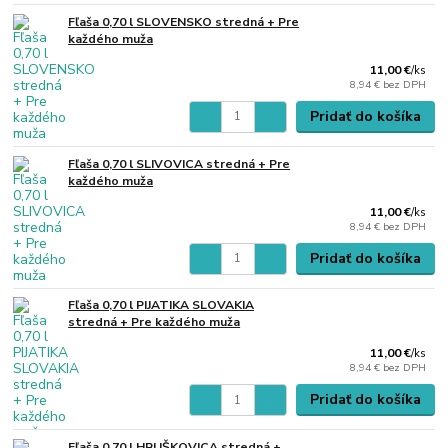
Fľaša 0,70 l SLOVENSKO stredná + Pre
každého muža
11,00 €
/
ks
8,94 €
bez DPH
Pridať do košíka
Fľaša 0,70 l SLIVOVICA stredná + Pre
každého muža
11,00 €
/
ks
8,94 €
bez DPH
Pridať do košíka
Fľaša 0,70 l PIJATIKA SLOVAKIA
stredná + Pre každého muža
11,00 €
/
ks
8,94 €
bez DPH
Pridať do košíka
Fľaša 0,70 l HRUŠKOVICA stredná +