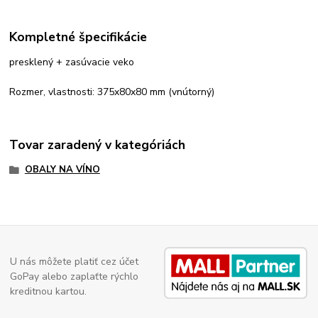
Kompletné špecifikácie
presklený + zasúvacie veko
Rozmer, vlastnosti: 375x80x80 mm (vnútorný)
Tovar zaradený v kategóriách
OBALY NA VÍNO
U nás môžete platiť cez účet
GoPay alebo zaplaťte rýchlo
kreditnou kartou.