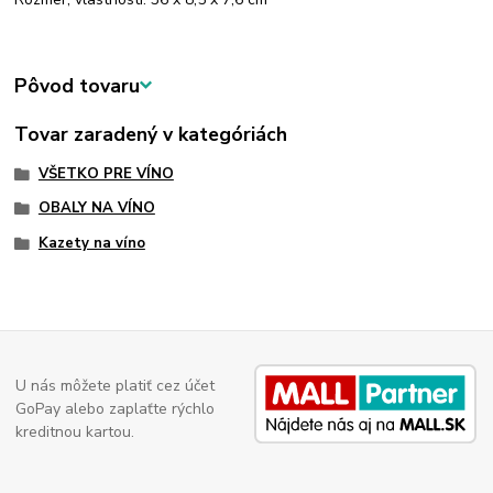
Pôvod tovaru
Tovar zaradený v kategóriách
VŠETKO PRE VÍNO
OBALY NA VÍNO
Kazety na víno
U nás môžete platiť cez účet
GoPay alebo zaplaťte rýchlo
kreditnou kartou.