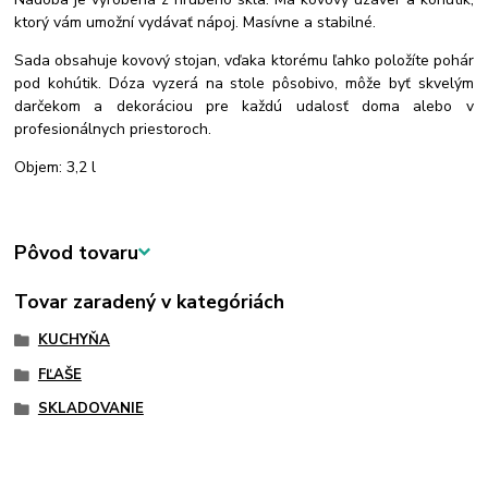
ktorý vám umožní vydávať nápoj. Masívne a stabilné.
Sada obsahuje kovový stojan, vďaka ktorému ľahko položíte pohár
pod kohútik. Dóza vyzerá na stole pôsobivo, môže byť skvelým
darčekom a dekoráciou pre každú udalosť doma alebo v
profesionálnych priestoroch.
Objem: 3,2 l
Pôvod tovaru
Tovar zaradený v kategóriách
KUCHYŇA
FĽAŠE
SKLADOVANIE