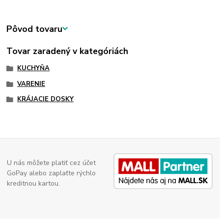
Pôvod tovaru
Tovar zaradený v kategóriách
KUCHYŇA
VARENIE
KRÁJACIE DOSKY
U nás môžete platiť cez účet
GoPay alebo zaplaťte rýchlo
kreditnou kartou.