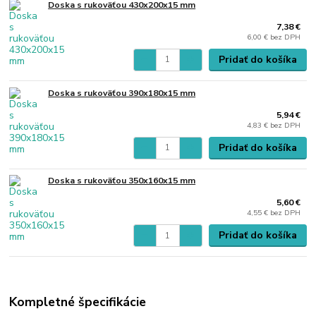
Doska s rukoväťou 430x200x15 mm
7,38 €
6,00 €
bez DPH
Pridať do košíka
Doska s rukoväťou 390x180x15 mm
5,94 €
4,83 €
bez DPH
Pridať do košíka
Doska s rukoväťou 350x160x15 mm
5,60 €
4,55 €
bez DPH
Pridať do košíka
Kompletné špecifikácie