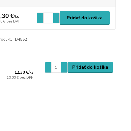
,30 €
/
ks
Pridať do košíka
00 €
bez DPH
roduktu:
D4552
Pridať do košíka
12,30 €
/
ks
10,00 €
bez DPH