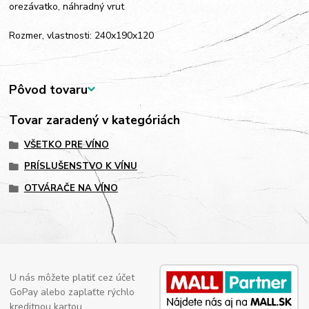
orezávatko, náhradný vrut
Rozmer, vlastnosti: 240x190x120
Pôvod tovaru
Tovar zaradený v kategóriách
VŠETKO PRE VÍNO
PRÍSLUŠENSTVO K VÍNU
OTVÁRAČE NA VÍNO
U nás môžete platiť cez účet
GoPay alebo zaplaťte rýchlo
kreditnou kartou.