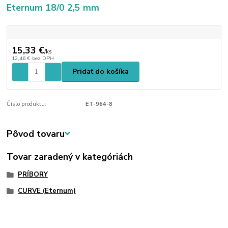
Eternum 18/0 2,5 mm
15,33 €
/
ks
12,46 €
bez DPH
Pridať do košíka
Číslo produktu:
ET-964-8
Pôvod tovaru
Tovar zaradený v kategóriách
PRÍBORY
CURVE (Eternum)