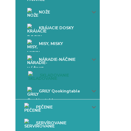
NOŽE
KRÁJACIE DOSKY
MISY, MISKY
NÁRADIE-NÁČINIE
SKLADOVANIE
GRILY Qookingtable
PEČENIE
SERVÍROVANIE