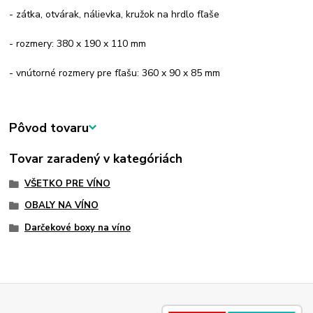
- zátka, otvárak, nálievka, kružok na hrdlo fľaše
- rozmery: 380 x 190 x 110 mm
- vnútorné rozmery pre fľašu: 360 x 90 x 85 mm
Pôvod tovaru
Tovar zaradený v kategóriách
VŠETKO PRE VÍNO
OBALY NA VÍNO
Darčekové boxy na víno