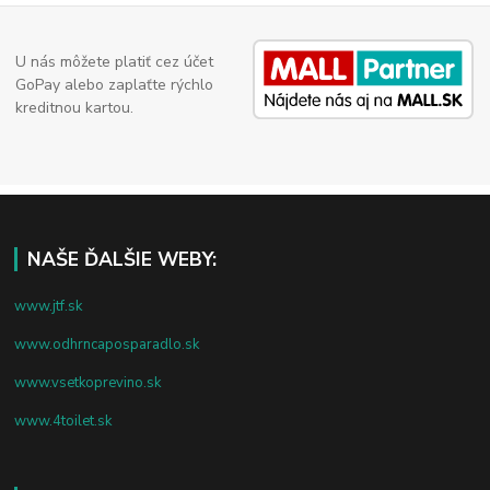
U nás môžete platiť cez účet
GoPay alebo zaplaťte rýchlo
kreditnou kartou.
NAŠE ĎALŠIE WEBY:
www.jtf.sk
www.odhrncaposparadlo.sk
www.vsetkoprevino.sk
www.4toilet.sk