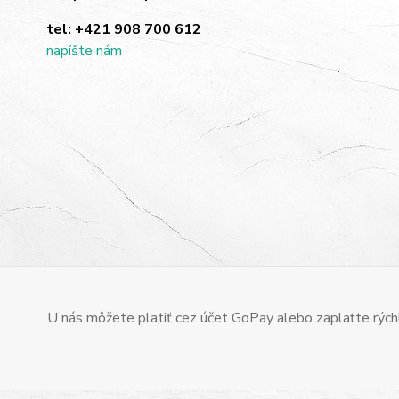
tel:
+421 908 700 612
napíšte nám
U nás môžete platiť cez účet GoPay alebo zaplaťte rýchl