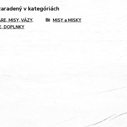
zaradený v kategóriách
RE, MISY, VÁZY,
MISY a MISKY
E, DOPLNKY